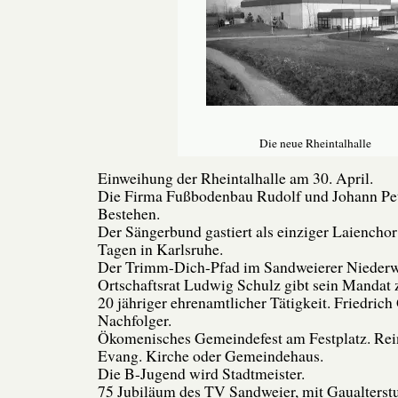
Die neue Rheintalhalle
Einweihung der Rheintalhalle am 30. April.
Die Firma Fußbodenbau Rudolf und Johann Peter
Bestehen.
Der Sängerbund gastiert als einziger Laiencho
Tagen in Karlsruhe.
Der Trimm-Dich-Pfad im Sandweierer Niederwa
Ortschaftsrat Ludwig Schulz gibt sein Mandat
20 jähriger ehrenamtlicher Tätigkeit. Friedrich
Nachfolger.
Ökomenisches Gemeindefest am Festplatz. Rein
Evang. Kirche oder Gemeindehaus.
Die B-Jugend wird Stadtmeister.
75 Jubiläum des TV Sandweier, mit Gaualterstu