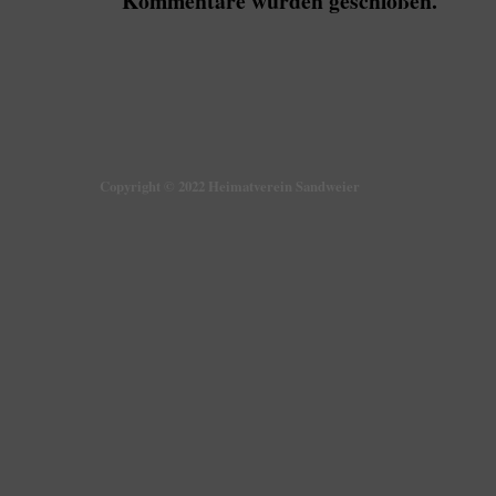
Kommentare wurden geschloßen.
Copyright © 2022 Heimatverein Sandweier