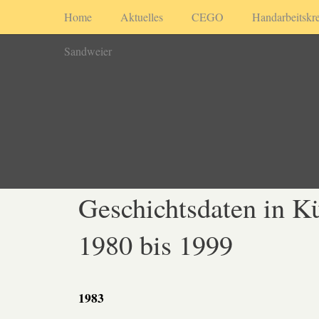
Home
Aktuelles
CEGO
Handarbeitskre
Sandweier
Geschichtsdaten in K
1980 bis 1999
1983