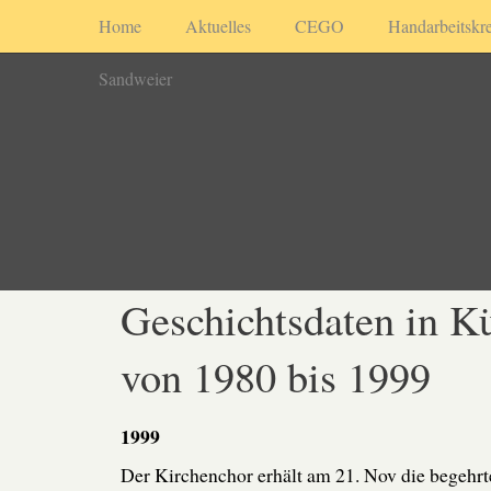
Home
Aktuelles
CEGO
Handarbeitskre
Sandweier
Geschichtsdaten in K
von 1980 bis 1999
1999
Der Kirchenchor erhält am 21. Nov die begehrt