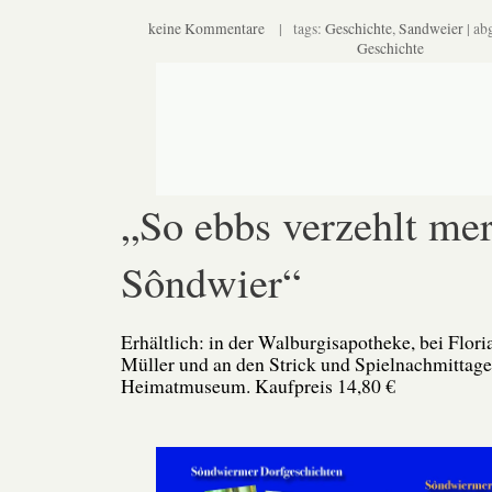
keine Kommentare
| tags:
Geschichte
,
Sandweier
| ab
Geschichte
„So ebbs verzehlt mer
Sôndwier“
Erhältlich: in der Walburgisapotheke, bei Flor
Müller und an den Strick und Spielnachmittag
Heimatmuseum. Kaufpreis 14,80 €