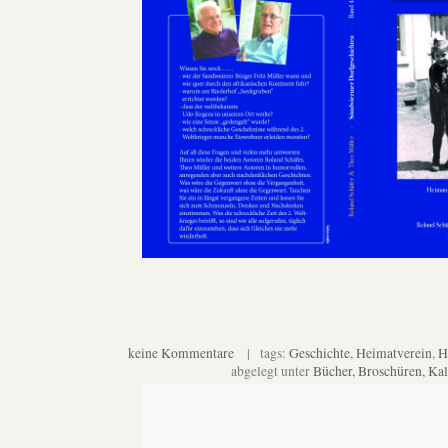
keine Kommentare
| tags:
Geschichte
,
Heimatverein
,
H
abgelegt unter
Bücher, Broschüren, Ka