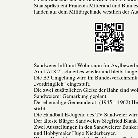
Staatspräsident Francois Mitterand und Bunde
landen auf dem Militärgelände westlich der Au
Sandweier hilft mit Wohnraum für Asylbewerbe
Am 17/18.2. schneit es wieder und bleibt lange 
Die B3 Umgehung wird im Bundesverkehrsmini
„vordringlich“ eingestuft.
Die zwei zusätzlichen Gleise der Bahn sind woh
Sandweierer Gemarkung geplant.
Der ehemalige Gemeinderat (1945 – 1962) He
stirbt.
Die Handball E-Jugend des TV Sandweier wird
Der älteste Bürger Sandweiers Siegfried Blank s
Zwei Ausstellungen in den Sandweierer Banken
und Hobbymaler Hugo Niederberger.