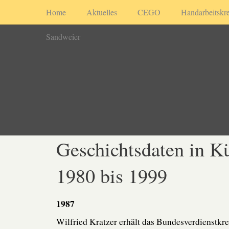
Home
Aktuelles
CEGO
Handarbeitskre
Sandweier
Geschichtsdaten in K
1980 bis 1999
1987
Wilfried Kratzer erhält das Bundesverdienstkr