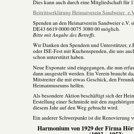
Dies kann auch durch eine Mitgliedschaft für 1
Beitrittserklärung Heimatverein Sandweier e.
Spenden an den Heimatverein Sandweier e.V. s
DE43 6619 0000 0075 3080 00 möglich.
Bitte mit Angabe des Betreffs.
Wir Danken den Spendern und Unterstützer, z.
oder ISE-Fest mit Kuchenspenden, die uns auch
schon unterstützt haben.
Neue Exponate sind eingegangen, die nun erfass
dann ausgestellt werden. Ein Verein braucht da
Mitstreiter die mit etwas Geschick, den Freund
Heimatmuseums helfen.
Als besondere Aktion beschäftigt sich der Heim
Erstellung einer Schmiede mit den zugehörigen 
diesem Jahr auf den Weg gebracht wird.
Ein anderer Schwerpunkt ist die Renovierung 
Harmonium von 1929 der Firma Hörü
(1893 – 1952)