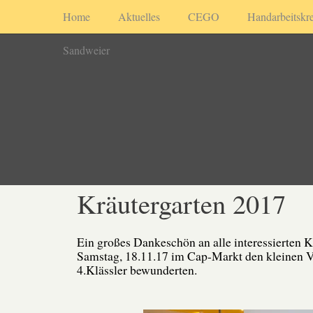
Home
Aktuelles
CEGO
Handarbeitskre
Sandweier
Kräutergarten 2017
Ein großes Dankeschön an alle interessierten 
Samstag, 18.11.17 im Cap-Markt den kleinen V
4.Klässler bewunderten.