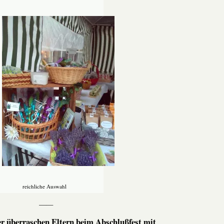
reichliche Auswahl
——
 überraschen Eltern beim Abschlußfest mit