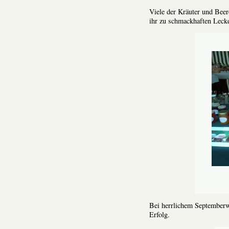
Viele der Kräuter und Bee
ihr zu schmackhaften Lecker
Bei herrlichem Septemberwe
Erfolg.