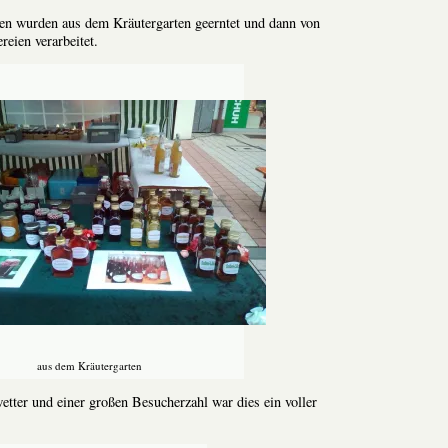
ren wurden aus dem Kräutergarten geerntet und dann von
eien verarbeitet.
aus dem Kräutergarten
tter und einer großen Besucherzahl war dies ein voller