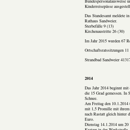
Bundespersonalausweise un
Kinderreisepässe ausgestell
Das Standesamt meldete in
Rathaus Sandweier.
Sterbefälle 9 (13)
Kirchenaustritte 26 (30)
Im Jahr 2015 wurden 67 R
Ortschaftsratssitzungen 11 
Strandbad Sandweier 4131
2014
Das Jahr 2014 beginnt mit
die 15 Grad gemessen. In 
Schnee.
Am Freitag den 10.1.2014 
mit 1,5 Promille mit ihre
nach Rastatt gleich hinter
Euro.
Dienstag 14.1.2014 um 20 
Kratzer in der Werkstraße