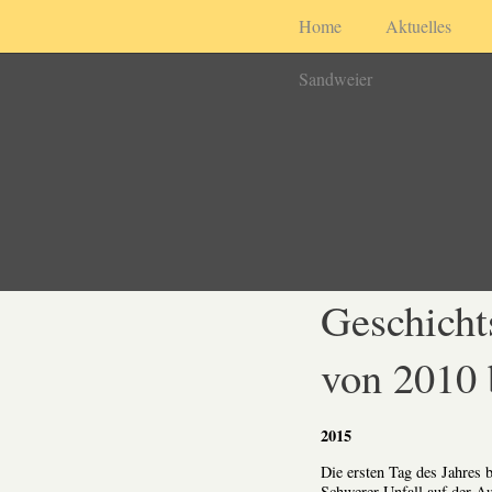
Home
Aktuelles
Sandweier
Geschicht
von 2010 
2015
Die ersten Tag des Jahres 
Schwerer Unfall auf der A