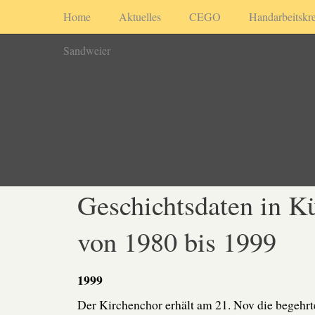
Home
Aktuelles
CEGO
Handarbeitskre
Sandweier
Geschichtsdaten in K
von 1980 bis 1999
1999
Der Kirchenchor erhält am 21. Nov die begehrt