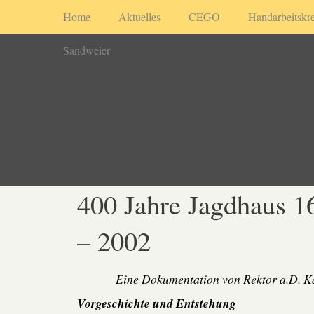
Home
Aktuelles
CEGO
Handarbeitskre
Sandweier
400 Jahre Jagdhaus 1
– 2002
Eine Dokumentation von Rektor a.D. K
Vorgeschichte und Entstehung