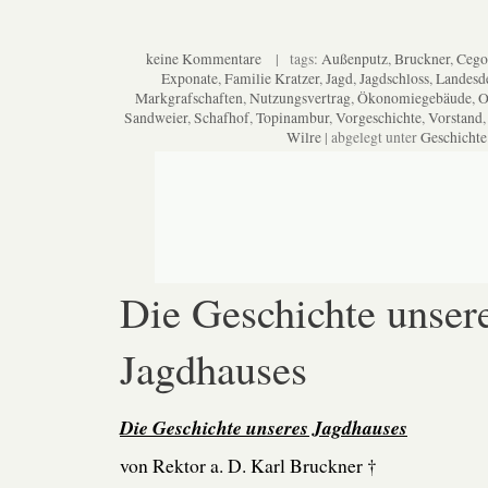
keine Kommentare
| tags:
Außenputz
,
Bruckner
,
Cego
Exponate
,
Familie Kratzer
,
Jagd
,
Jagdschloss
,
Landesd
Markgrafschaften
,
Nutzungsvertrag
,
Ökonomiegebäude
,
O
Sandweier
,
Schafhof
,
Topinambur
,
Vorgeschichte
,
Vorstand
Wilre
| abgelegt unter
Geschichte
Die Geschichte unser
Jagdhauses
Die Geschichte unseres Jagdhauses
von Rektor a. D. Karl Bruckner †