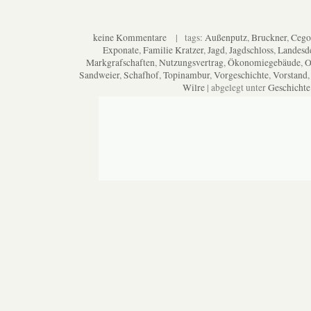
keine Kommentare
| tags:
Außenputz
,
Bruckner
,
Cego
Exponate
,
Familie Kratzer
,
Jagd
,
Jagdschloss
,
Landesd
Markgrafschaften
,
Nutzungsvertrag
,
Ökonomiegebäude
,
O
Sandweier
,
Schafhof
,
Topinambur
,
Vorgeschichte
,
Vorstand
Wilre
| abgelegt unter
Geschichte