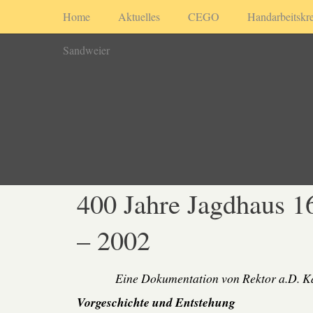
Home
Aktuelles
CEGO
Handarbeitskre
Sandweier
400 Jahre Jagdhaus 1
– 2002
Eine Dokumentation von Rektor a.D. K
Vorgeschichte und Entstehung