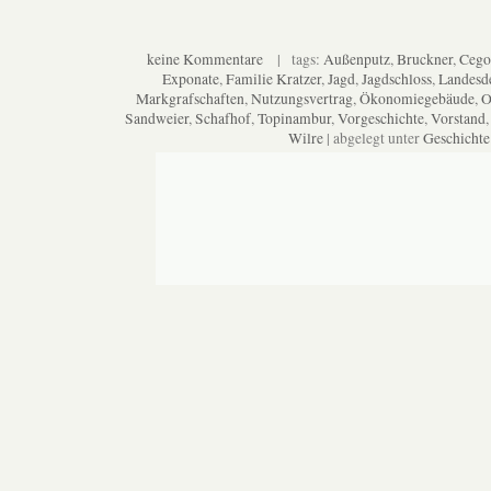
keine Kommentare
| tags:
Außenputz
,
Bruckner
,
Cego
Exponate
,
Familie Kratzer
,
Jagd
,
Jagdschloss
,
Landesd
Markgrafschaften
,
Nutzungsvertrag
,
Ökonomiegebäude
,
O
Sandweier
,
Schafhof
,
Topinambur
,
Vorgeschichte
,
Vorstand
Wilre
| abgelegt unter
Geschichte