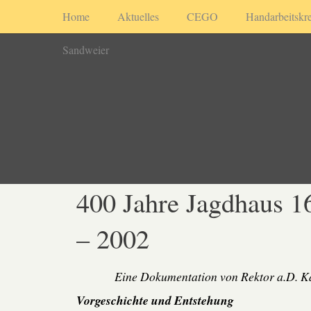
Home
Aktuelles
CEGO
Handarbeitskre
Sandweier
400 Jahre Jagdhaus 1
– 2002
Eine Dokumentation von Rektor a.D. K
Vorgeschichte und Entstehung