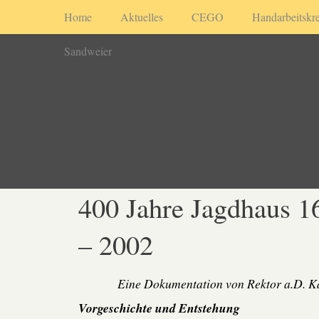
Home
Aktuelles
CEGO
Handarbeitskre
Sandweier
400 Jahre Jagdhaus 1
– 2002
Eine Dokumentation von Rektor a.D. K
Vorgeschichte und Entstehung