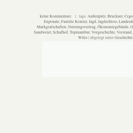
keine Kommentare
| tags:
Außenputz
,
Bruckner
,
Cego
Exponate
,
Familie Kratzer
,
Jagd
,
Jagdschloss
,
Landesd
Markgrafschaften
,
Nutzungsvertrag
,
Ökonomiegebäude
,
O
Sandweier
,
Schafhof
,
Topinambur
,
Vorgeschichte
,
Vorstand
Wilre
| abgelegt unter
Geschichte