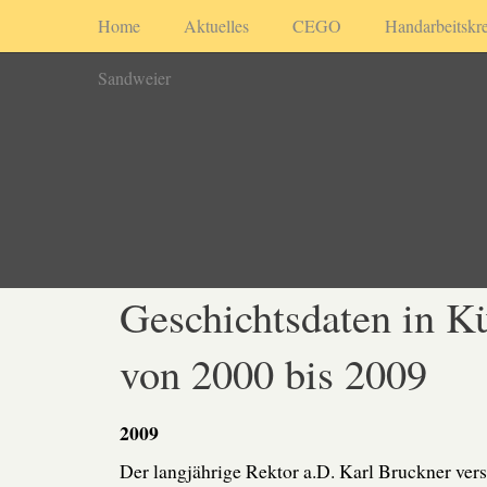
Home
Aktuelles
CEGO
Handarbeitskre
Sandweier
Geschichtsdaten in K
von 2000 bis 2009
2009
Der langjährige Rektor a.D. Karl Bruckner vers