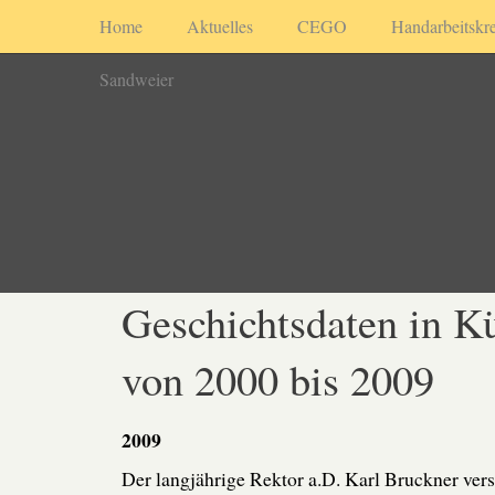
Home
Aktuelles
CEGO
Handarbeitskre
Sandweier
Geschichtsdaten in K
von 2000 bis 2009
2009
Der langjährige Rektor a.D. Karl Bruckner vers