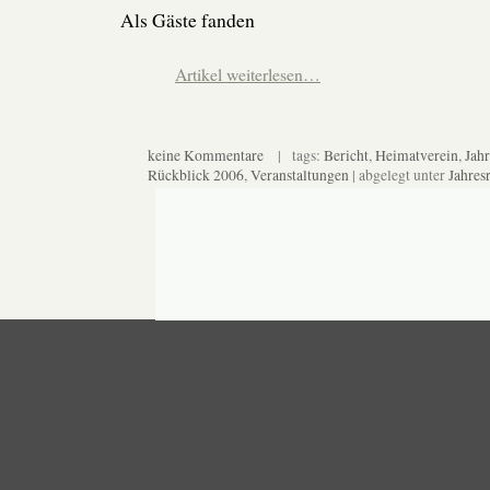
Als Gäste fanden
Artikel weiterlesen…
keine Kommentare
| tags:
Bericht
,
Heimatverein
,
Jah
Rückblick 2006
,
Veranstaltungen
| abgelegt unter
Jahres