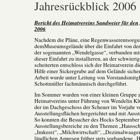
Jahresrückblick 2006
Bericht des Heimatvereins Sandweier für den
2006
Nachdem die Pläne, eine Regenwasserentsorgu
demMuseumsgelände über die Einfahrt von der
der sogenannten „Wendelgasse“, verbunden mi
dieser Einfahrt zu installieren, an der schwieri
scheiterten entschloss sich der Heimatverein d
Hilfe einer Sickergrube auf dem Gelände sicher
Arbeit wurde unter Leitung von Vorstandsmitg
Schottmüller fachmännisch durchgeführt.
Im Sommer wurden von einer kleinen Gruppe ak
Heimatvereins unter Führung von Wendelin Kl
der im Dachgeschoss der Scheuer im Vorjahr vo
Ausstellungsflächen hergerichtet und mit Ausst
So konnten die Besucher des Hocks September
Ausstellungsbereiche zu den Themen „Haussch
„Imkerei“, „Milchwirtschaft“, „Dezimalwaagen
ländlichen Anwesen früher stets vorhandene „H