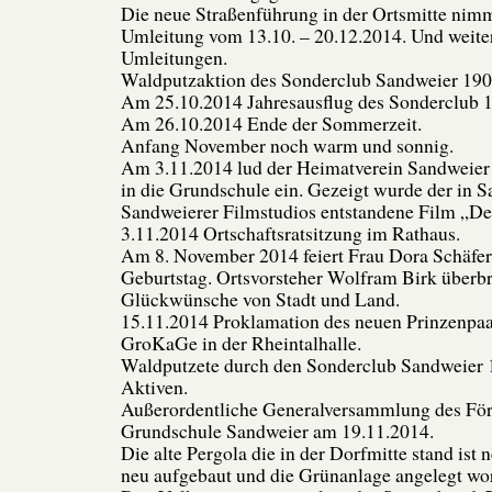
Die neue Straßenführung in der Ortsmitte nimm
Umleitung vom 13.10. – 20.12.2014. Und weite
Umleitungen.
Waldputzaktion des Sonderclub Sandweier 190
Am 25.10.2014 Jahresausflug des Sonderclub 19
Am 26.10.2014 Ende der Sommerzeit.
Anfang November noch warm und sonnig.
Am 3.11.2014 lud der Heimatverein Sandweier
in die Grundschule ein. Gezeigt wurde der in S
Sandweierer Filmstudios entstandene Film „D
3.11.2014 Ortschaftsratsitzung im Rathaus.
Am 8. November 2014 feiert Frau Dora Schäfer 
Geburtstag. Ortsvorsteher Wolfram Birk überbr
Glückwünsche von Stadt und Land.
15.11.2014 Proklamation des neuen Prinzenpa
GroKaGe in der Rheintalhalle.
Waldputzete durch den Sonderclub Sandweier 1
Aktiven.
Außerordentliche Generalversammlung des För
Grundschule Sandweier am 19.11.2014.
Die alte Pergola die in der Dorfmitte stand ist 
neu aufgebaut und die Grünanlage angelegt wo