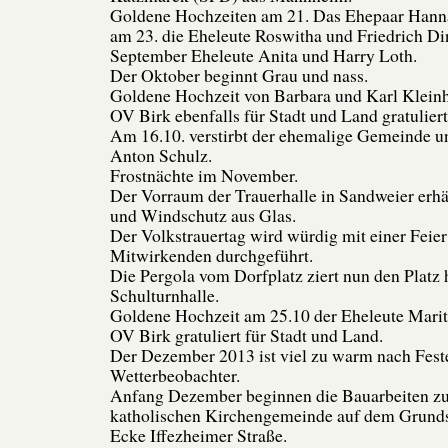
Goldene Hochzeiten am 21. Das Ehepaar Hann
am 23. die Eheleute Roswitha und Friedrich Di
September Eheleute Anita und Harry Loth.
Der Oktober beginnt Grau und nass.
Goldene Hochzeit von Barbara und Karl Klein
OV Birk ebenfalls für Stadt und Land gratuliert
Am 16.10. verstirbt der ehemalige Gemeinde un
Anton Schulz.
Frostnächte im November.
Der Vorraum der Trauerhalle in Sandweier erhä
und Windschutz aus Glas.
Der Volkstrauertag wird würdig mit einer Feier
Mitwirkenden durchgeführt.
Die Pergola vom Dorfplatz ziert nun den Platz 
Schulturnhalle.
Goldene Hochzeit am 25.10 der Eheleute Marit
OV Birk gratuliert für Stadt und Land.
Der Dezember 2013 ist viel zu warm nach Fest
Wetterbeobachter.
Anfang Dezember beginnen die Bauarbeiten z
katholischen Kirchengemeinde auf dem Grunds
Ecke Iffezheimer Straße.