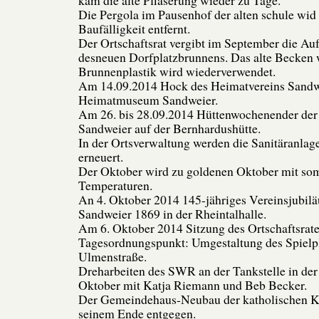
Die Pergola im Pausenhof der alten schule wi
Baufälligkeit entfernt.
Der Ortschaftsrat vergibt im September die Auf
desneuen Dorfplatzbrunnens. Das alte Becken 
Brunnenplastik wird wiederverwendet.
Am 14.09.2014 Hock des Heimatvereins Sand
Heimatmuseum Sandweier.
Am 26. bis 28.09.2014 Hüttenwochenender der
Sandweier auf der Bernhardushütte.
In der Ortsverwaltung werden die Sanitäranlag
erneuert.
Der Oktober wird zu goldenen Oktober mit so
Temperaturen.
An 4. Oktober 2014 145-jähriges Vereinsjubi
Sandweier 1869 in der Rheintalhalle.
Am 6. Oktober 2014 Sitzung des Ortschaftsrate
Tagesordnungspunkt: Umgestaltung des Spielpl
Ulmenstraße.
Dreharbeiten des SWR an der Tankstelle in der 
Oktober mit Katja Riemann und Beb Becker.
Der Gemeindehaus-Neubau der katholischen K
seinem Ende entgegen.