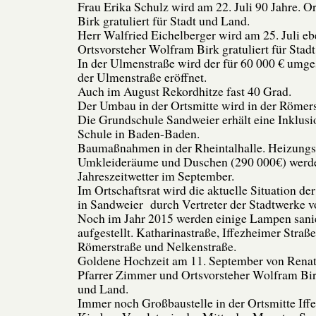
Frau Erika Schulz wird am 22. Juli 90 Jahre. 
Birk gratuliert für Stadt und Land.
Herr Walfried Eichelberger wird am 25. Juli ebe
Ortsvorsteher Wolfram Birk gratuliert für Stad
In der Ulmenstraße wird der für 60 000 € umges
der Ulmenstraße eröffnet.
Auch im August Rekordhitze fast 40 Grad.
Der Umbau in der Ortsmitte wird in der Römerst
Die Grundschule Sandweier erhält eine Inklusio
Schule in Baden-Baden.
Baumaßnahmen in der Rheintalhalle. Heizungs
Umkleideräume und Duschen (290 000€) werde
Jahreszeitwetter im September.
Im Ortschaftsrat wird die aktuelle Situation d
in Sandweier durch Vertreter der Stadtwerke vo
Noch im Jahr 2015 werden einige Lampen sani
aufgestellt. Katharinastraße, Iffezheimer Straß
Römerstraße und Nelkenstraße.
Goldene Hochzeit am 11. September von Renat
Pfarrer Zimmer und Ortsvorsteher Wolfram Birk 
und Land.
Immer noch Großbaustelle in der Ortsmitte Iff