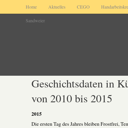
Home
Aktuelles
CEGO
Handarbeitskre
Sandweier
Geschichtsdaten in K
von 2010 bis 2015
2015
Die ersten Tag des Jahres bleiben Frostfrei, Te