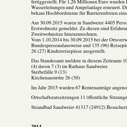
fertiggestellt. Für 1,26 Millionen Euro wurden
Wasserleitungen und Ampelanlage erneuert. Di
bekam Hochbordsteine für Barrierenfreien einst
Am 30.09.2015 waren in Sandweier 4405 Perso
Erstwohnsitz gemeldet. Zu diesen sind Erfah
Zweitwohnsitze hinzuzurechnen.
Vom 1.10.2014 bis 30.09.2015 bei der Ortsver
Bundespersonalausweise und 135 (96) Reisepäs
26 (27) Kinderreisepässe ausgestellt.
Das Standesamt meldete in diesem Zeitraum 1
(4) davon 7 (3) im Rathaus Sandweier.
Sterbefälle 9 (13)
Kirchenaustritte 26 (30)
Im Jahr 2015 wurden 67 Rentenanträge ange
Ortschaftsratssitzungen 11 öffentliche Sitzunge
Strandbad Sandweier 41317 (24912) Besucheri
2014