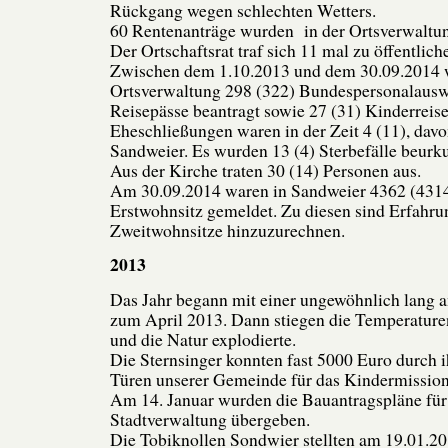
Rückgang wegen schlechten Wetters.
60 Rentenanträge wurden in der Ortsverwalt
Der Ortschaftsrat traf sich 11 mal zu öffentlic
Zwischen dem 1.10.2013 und dem 30.09.2014 
Ortsverwaltung 298 (322) Bundespersonalauswe
Reisepässe beantragt sowie 27 (31) Kinderreise
Eheschließungen waren in der Zeit 4 (11), davo
Sandweier. Es wurden 13 (4) Sterbefälle beurk
Aus der Kirche traten 30 (14) Personen aus.
Am 30.09.2014 waren in Sandweier 4362 (4314
Erstwohnsitz gemeldet. Zu diesen sind Erfah
Zweitwohnsitze hinzuzurechnen.
2013
Das Jahr begann mit einer ungewöhnlich lang a
zum April 2013. Dann stiegen die Temperature
und die Natur explodierte.
Die Sternsinger konnten fast 5000 Euro durch 
Türen unserer Gemeinde für das Kindermissio
Am 14. Januar wurden die Bauantragspläne fü
Stadtverwaltung übergeben.
Die Tobiknollen Sondwier stellten am 19.01.