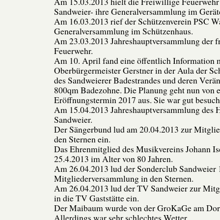
Am 15.03.2013 hielt die Freiwillige Feuerwehr
Sandweier- ihre Generalversammlung im Gerät
Am 16.03.2013 rief der Schützenverein PSC W
Generalversammlung im Schützenhaus.
Am 23.03.2013 Jahreshauptversammlung der fr
Feuerwehr.
Am 10. April fand eine öffentlich Information
Oberbürgermeister Gerstner in der Aula der Sc
des Sandweierer Badestrandes und deren Veränd
800qm Badezohne. Die Planung geht nun von 
Eröffnungstermin 2017 aus. Sie war gut besuch
Am 15.04.2013 Jahreshauptversammlung des H
Sandweier.
Der Sängerbund lud am 20.04.2013 zur Mitgli
den Sternen ein.
Das Ehrenmitglied des Musikvereins Johann I
25.4.2013 im Alter von 80 Jahren.
Am 26.04.2013 lud der Sonderclub Sandweier 1
Mitgliederversammlung in den Sternen.
Am 26.04.2013 lud der TV Sandweier zur Mit
in die TV Gaststätte ein.
Der Maibaum wurde von der GroKaGe am Dorfpl
Allerdings war sehr schlechtes Wetter.