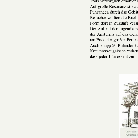
Trotz vorsorglich erhöhter
Auf große Resonanz stieß 
Führungen durch das Gebäu
Besucher wollten die Backs
Form dort in Zukunft Vera
Der Auftritt der Jugendkap
des Ansturms auf das Gelän
am Ende der großen Ferien 
Auch knapp 50 Kalender ko
Kräutererzeugnissen verkau
dass jeder Interessent zu