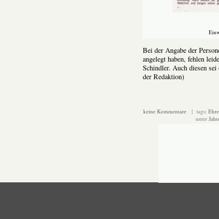
Einw
Bei der Angabe der Persone
angelegt haben, fehlen le
Schindler. Auch diesen sei
der Redaktion)
keine Kommentare
| tags:
Ehre
unter
Jahr