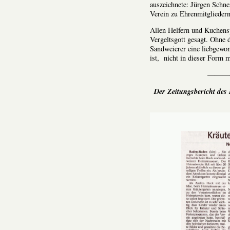
auszeichnete: Jürgen Schne
Verein zu Ehrenmitglieder
Allen Helfern und Kuchensp
Vergeltsgott gesagt. Ohne 
Sandweierer eine liebgewo
ist, nicht in dieser Form 
———
Der Zeitungsbericht des