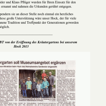
ider und Klaus Pflüger wurden für Ihren Einsatz für den
n ernannt und nahmen die Urkunden gerührt entgegen.
endern sie an dieser Stelle noch einmal ein herzliches
diese große Unterstützung wäre unser Hock, der für viele
nnene Tradition und Treffpunkt der Generationen geworden
möglich.
————————————————
 BT von der Eröffnung des Kräutergartens bei unserem
Hock 2013