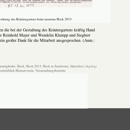
eihung des Kräutergartens beim unserem Hock 2013
n die bei der Gestaltung des Kräutergartens kräftig Hand
ider Reinhold Mayer und Wendelin Klumpp und Siegbert
 ein großer Dank für die Mitarbeit ausgesprochen. (Anm.:
nmitglieder
,
Hock
,
Hock 2013
,
Hock in Sandweier
,
Jahresfest
| abgelegt
esrückblick Heimatverein
,
Veranstaltungsberichte