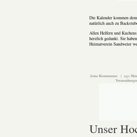
Die Kalender kommen demnä
natürlich auch zu Backstu
Allen Helfern und Kuchensp
herzlich gedankt. Sie haben
Heimatverein Sandweier we
keine Kommentare
| tags:
Hei
Veranstaltunge
Unser Ho