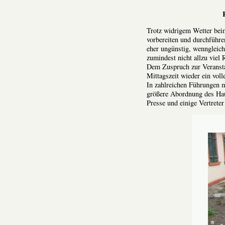
Trotz widrigem Wetter bei
vorbereiten und durchführ
eher ungünstig, wenngleich
zumindest nicht allzu viel 
Dem Zuspruch zur Veranstal
Mittagszeit wieder ein volle
In zahlreichen Führungen m
größere Abordnung des Hau
Presse und einige Vertreter