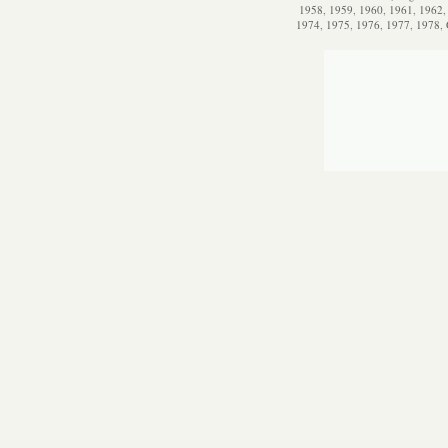
1958
,
1959
,
1960
,
1961
,
1962
1974
,
1975
,
1976
,
1977
,
1978
,