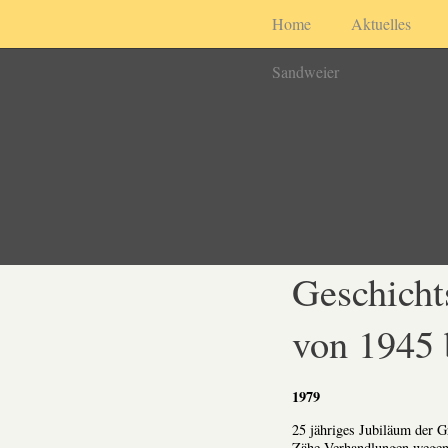
Home
Aktuelles
Sandweier
Geschicht
von 1945 
1979
25 jähriges Jubiläum der 
Zähe Verhandlungen wegen