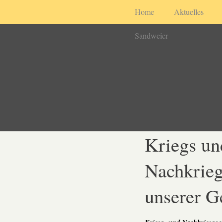
Home
Aktuelles
Sandweier
Kriegs un
Nachkrieg
unserer 