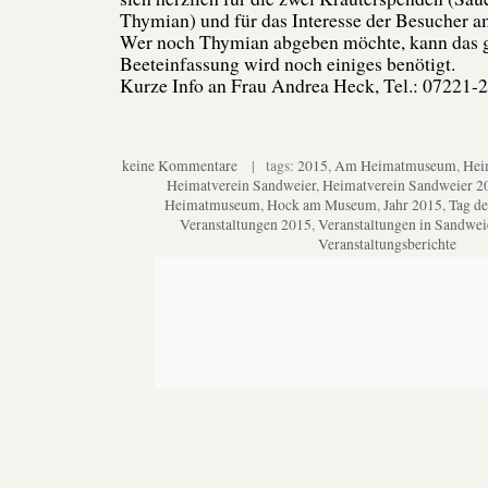
Thymian) und für das Interesse der Besucher a
Wer noch Thymian abgeben möchte, kann das ge
Beeteinfassung wird noch einiges benötigt.
Kurze Info an Frau Andrea Heck, Tel.: 07221-
keine Kommentare
| tags:
2015
,
Am Heimatmuseum
,
Hei
Heimatverein Sandweier
,
Heimatverein Sandweier 2
Heimatmuseum
,
Hock am Museum
,
Jahr 2015
,
Tag de
Veranstaltungen 2015
,
Veranstaltungen in Sandwei
Veranstaltungsberichte