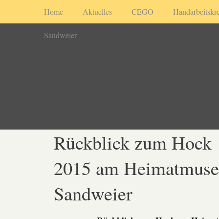
Home
Aktuelles
CEGO
Handarbeitskre
Sandweier
Rückblick zum Hock
2015 am Heimatmus
Sandweier