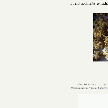
Es gibt auch selbstgemach
keine Kommentare
| tags
Museumshock
,
Nudeln
,
Sandwei