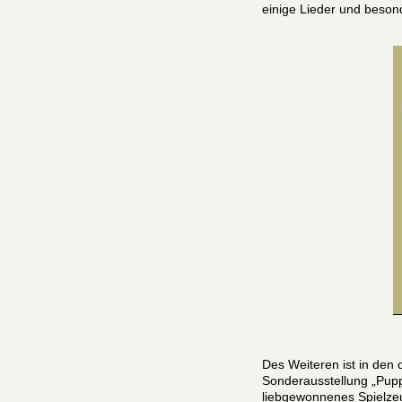
einige Lieder und beson
Des Weiteren ist in de
Sonderausstellung „Pupp
liebgewonnenes Spielze