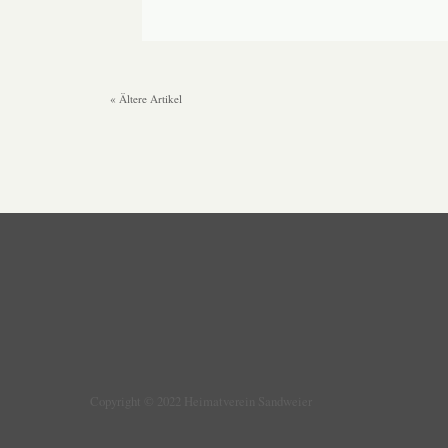
« Ältere Artikel
Copyright © 2022 Heimatverein Sandweier