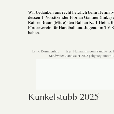
Wir bedanken uns recht herzlich beim Heimatv
dessen 1. Vorsitzender Florian Gantner (links) 
Rainer Braun (Mitte) den Ball an Karl-Heinz 
Förderverein für Handball und Jugend im TV S
haben.
keine Kommentare
| tags:
Heimatmuseum Sandweier
,
Sandweier
,
Sandweier 2025
| abgelegt unter
E
Kunkelstubb 2025