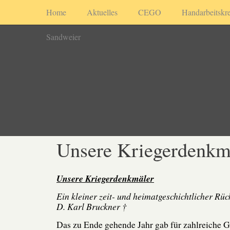
Home
Aktuelles
CEGO
Handarbeitskre
Sandweier
Unsere Kriegerdenkm
Unsere Kriegerdenkmäler
Ein kleiner zeit- und heimatgeschichtlicher Rüc
D. Karl Bruckner †
Das zu Ende gehende Jahr gab für zahlreiche 