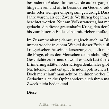
besonderen Anlass. Immer wurde auf vergange
hingewiesen und oft in besonderen Gedenk- ode
mehr oder weniger einprägsam gewürdigt. Dass
Jahre waren, als der Zweite Weltkrieg begann, i
beachtet worden. Nur am Volkstrauertag hat ma
gedacht, die dieser grauenhafte Krieg, den der
bis zum bitteren Ende selbst miterleben mußte, 
Im Zusammenhang damit, zugleich auch im Blic
immer wieder in einem Winkel dieser Erde auf
kriegerischen Auseinandersetzungen, stellt man
die Frage, ob es den Menschen denn nicht mögli
Geschichte zu lernen, obwohl es doch fast übera
Erinnerungsstätten oder Kriegerdenkmäler gibt
Nachdenken und entsprechendem politischen H
Doch meist läuft man achtlos an ihnen vorbei. I
Gedächtnis an die Opfer sondern auch ihren m
Zweck nicht bedenkend.
Diese
Artikel weiterlesen…