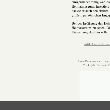
einigermaßen ruhig war, da
Heimatmuseums investiert w
dankte er auch den aktiven 
großem persönlichen Engag
Bei der Eröffnung des Hei
Heimatvereins zu sehen. Di
Einweihungsfest ein voller
Artikel weiterlese
keine Kommentare
| tags
Vereinsjahr
,
Vorstand 1