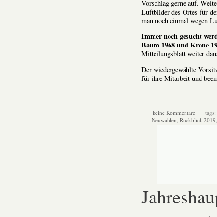
Vorschlag gerne auf. Weite
Luftbilder des Ortes für d
man noch einmal wegen Luf
Immer noch gesucht werd
Baum 1968 und Krone 197
Mitteilungsblatt weiter da
Der wiedergewählte Vorsit
für ihre Mitarbeit und be
keine Kommentare
| tags:
Neuwahlen
,
Rückblick 2019
Jahresha