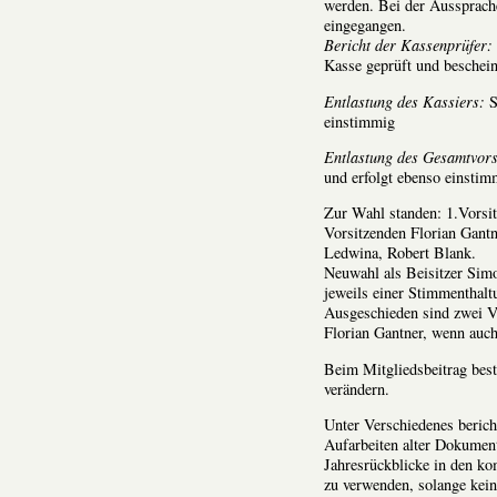
werden. Bei der Aussprach
eingegangen.
Bericht der Kassenprüfer:
Kasse geprüft und beschein
Entlastung des Kassiers:
S
einstimmig
Entlastung des Gesamtvors
und erfolgt ebenso einstim
Zur Wahl standen: 1.Vorsit
Vorsitzenden Florian Gantn
Ledwina, Robert Blank.
Neuwahl als Beisitzer Sim
jeweils einer Stimmenthalt
Ausgeschieden sind zwei V
Florian Gantner, wenn auc
Beim Mitgliedsbeitrag bes
verändern.
Unter Verschiedenes beric
Aufarbeiten alter Dokument
Jahresrückblicke in den ko
zu verwenden, solange kein