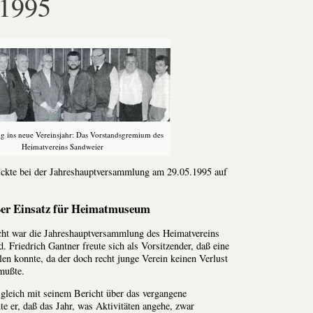
.1995
 ins neue Vereinsjahr: Das Vorstandsgremium des
Heimatvereins Sandweier
ickte bei der Jahreshauptversammlung am 29.05.1995 auf
er Einsatz für Heimatmuseum
cht war die Jahreshauptversammlung des Heimatvereins
Friedrich Gantner freute sich als Vorsitzender, daß eine
len konnte, da der doch recht junge Verein keinen Verlust
mußte.
gleich mit seinem Bericht über das vergangene
te er, daß das Jahr, was Aktivitäten angehe, zwar