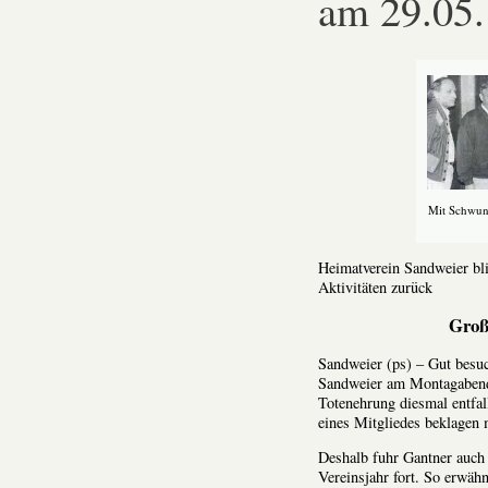
am 29.05
Mit Schwung
Heimatverein Sandweier bl
Aktivitäten zurück
Groß
Sandweier (ps) – Gut besu
Sandweier am Montagabend. 
Totenehrung diesmal entfal
eines Mitgliedes beklagen 
Deshalb fuhr Gantner auch 
Vereinsjahr fort. So erwähn