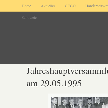
Home
Aktuelles
CEGO
Handarbeitskre
Sandweier
Jahreshauptversamml
am 29.05.1995