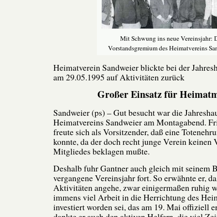
Mit Schwung ins neue Vereinsjahr: 
Vorstandsgremium des Heimatvereins Sa
Heimatverein Sandweier blickte bei der Jahre
am 29.05.1995 auf Aktivitäten zurück
Großer Einsatz für Heima
Sandweier (ps) – Gut besucht war die Jahresh
Heimatvereins Sandweier am Montagabend. Fri
freute sich als Vorsitzender, daß eine Totenehr
konnte, da der doch recht junge Verein keinen V
Mitgliedes beklagen mußte.
Deshalb fuhr Gantner auch gleich mit seinem B
vergangene Vereinsjahr fort. So erwähnte er, da
Aktivitäten angehe, zwar einigermaßen ruhig w
immens viel Arbeit in die Herrichtung des H
investiert worden sei, das am 19. Mai offiziell 
dankte er auch den aktiven Helfern, die viel Zei