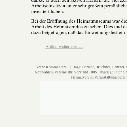
Arbeitseinsätzen unter sehr großem persönlic
investiert haben.
Bei der Eröffnung des Heimatmuseums war die 
Arbeit des Heimatvereins zu sehen. Dies und d
dazu beigetragen, daß das Einweihungsfest ein 
Artikel weiterlesen…
keine Kommentare
| tags:
Bericht
,
Bruckner
,
Gantner
,
Neuwahlen
,
Vereinsjahr
,
Vorstand 1995
| abgelegt unter
Ge
Heimatverein
,
Veranstaltungsberich