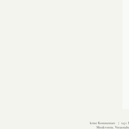
keine Kommentare
| tags:
Musikverein
,
Veranstalt