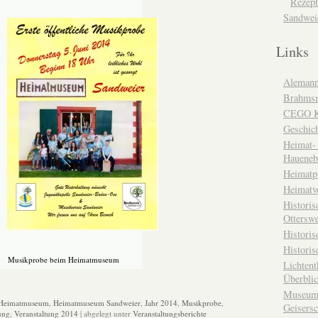
Rezept
Sandwei
Links
Alemann
Brahms
CEGO Ka
Geschic
Heimat- 
Haueneb
Heimatp
Heimatv
Historis
Otterswe
Histori
Historis
Musikprobe beim Heimatmuseum
Lichtent
Überbli
Museum 
Heimatmuseum
,
Heimatmuseum Sandweier
,
Jahr 2014
,
Musikprobe
,
Geisers
ung
,
Veranstaltung 2014
| abgelegt unter
Veranstaltungsberichte