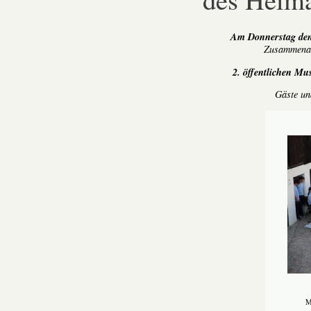
Am Donnerstag den
Zusammenar
2. öffentlichen Mu
Gäste un
M