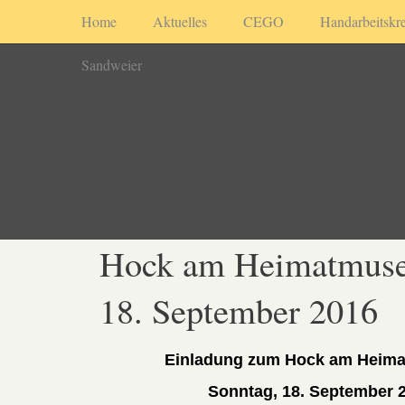
Home
Aktuelles
CEGO
Handarbeitskre
Sandweier
Hock am Heimatmus
18. September 2016
Einladung zum Hock am Heim
Sonntag, 18. September 