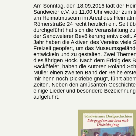
Am Sonntag, den 18.09.2016 lädt der Hei
Sandweier e.V. ab 11.00 Uhr wieder zum tr
am Heimatmuseum im Areal des Heimatm
Römerstraße 24 recht herzlich ein. Seit ü
durchgeführt hat sich die Veranstaltung z
der Sandweierer Bevölkerung entwickelt. 
Jahr haben die Aktiven des Vereins viele 
Freizeit geopfert, um das Museumsgeländ
entwickeln und zu gestalten. Zwei Theme
diesjährigen Hock. Nach dem Erfolg des
Backöfele“, haben die Autoren Roland Sc
Müller einen zweiten Band der Reihe erstel
mir henn noch Dickriebe gnug“, führt abe
Zeiten. Neben den amüsanten Geschicht
einige Lieder und besondere Bezeichnung
aufgeführt.