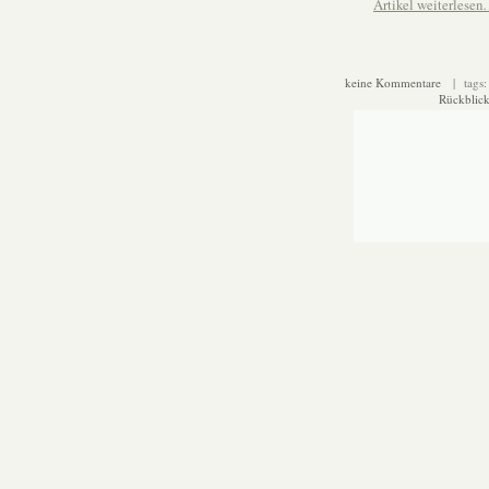
Artikel weiterlese
keine Kommentare
| tags
Rückblic