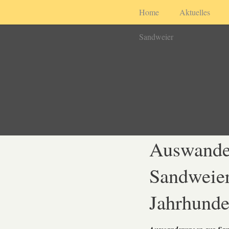
Home
Aktuelles
Sandweier
Auswande
Sandweier
Jahrhunde