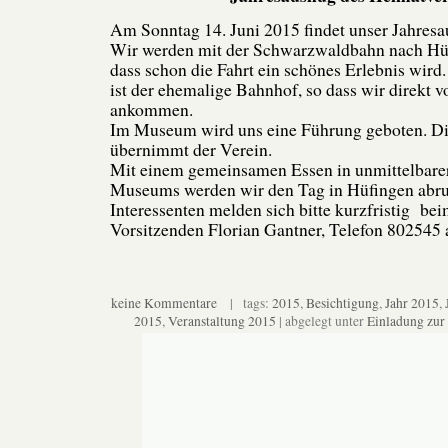
Am Sonntag 14. Juni 2015 findet unser Jahresaus
Wir werden mit der Schwarzwaldbahn nach Hüf
dass schon die Fahrt ein schönes Erlebnis wi
ist der ehemalige Bahnhof, so dass wir direkt
ankommen.
Im Museum wird uns eine Führung geboten. Di
übernimmt der Verein.
Mit einem gemeinsamen Essen in unmittelbare
Museums werden wir den Tag in Hüfingen abr
Interessenten melden sich bitte kurzfristig bei
Vorsitzenden Florian Gantner, Telefon 802545 
keine Kommentare
| tags:
2015
,
Besichtigung
,
Jahr 2015
,
2015
,
Veranstaltung 2015
| abgelegt unter
Einladung zur