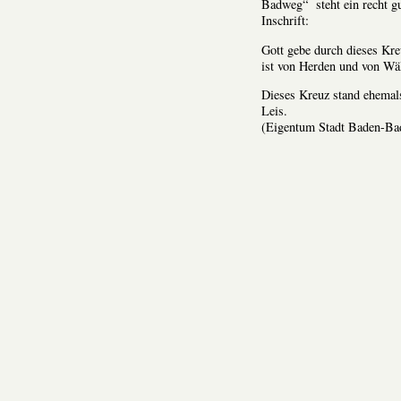
Badweg“ steht ein recht gu
Inschrift:
Gott gebe durch dieses Kre
ist von Herden und von W
Dieses Kreuz stand ehemal
Leis.
(Eigentum Stadt Baden-Ba