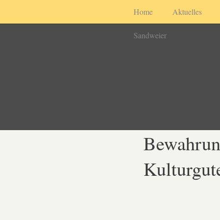
Home
Aktuelles
Sandweier
Bewahrung
Kulturgut