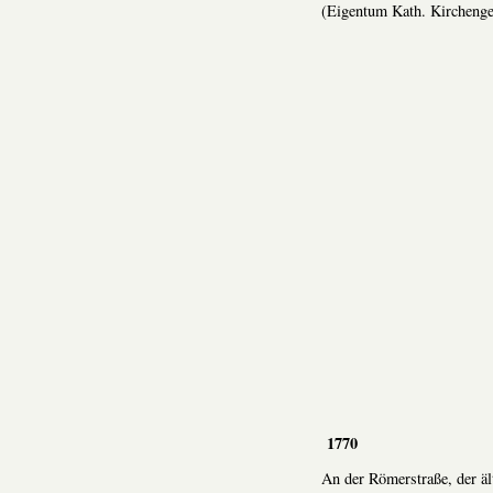
(Eigentum Kath. Kircheng
1770
An der Römerstraße, der ä