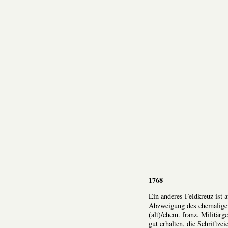
1768
Ein anderes Feldkreuz ist a
Abzweigung des ehemaligen
(alt)/ehem. franz. Militär
gut erhalten, die Schriftze