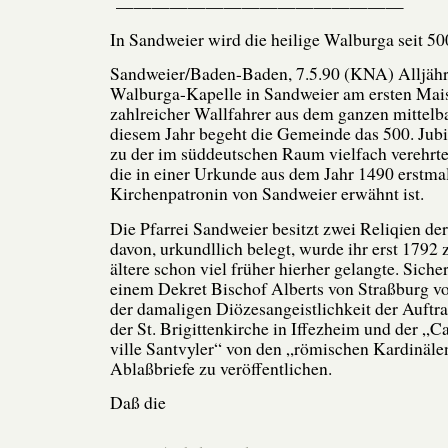
————————————————
In Sandweier wird die heilige Walburga seit 50
Sandweier/Baden-Baden, 7.5.90 (KNA) Alljährli
Walburga-Kapelle in Sandweier am ersten Mai
zahlreicher Wallfahrer aus dem ganzen mittel
diesem Jahr begeht die Gemeinde das 500. Jubi
zu der im süddeutschen Raum vielfach verehrte
die in einer Urkunde aus dem Jahr 1490 erstmal
Kirchenpatronin von Sandweier erwähnt ist.
Die Pfarrei Sandweier besitzt zwei Reliqien der
davon, urkundllich belegt, wurde ihr erst 1792 
ältere schon viel früher hierher gelangte. Sicher 
einem Dekret Bischof Alberts von Straßburg v
der damaligen Diözesangeistlichkeit der Auftrag
der St. Brigittenkirche in Iffezheim und der „C
ville Santvyler“ von den „römischen Kardinäle
Ablaßbriefe zu veröffentlichen.
Daß die