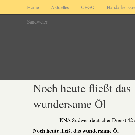
Home
Aktuelles
CEGO
Handarbeitskre
Sandweier
Noch heute fließt das
wundersame Öl
KNA Südwestdeutscher Dienst 42 /
Noch heute fließt das wundersame Öl