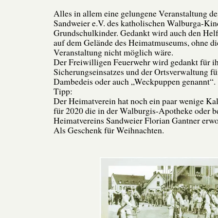
Alles in allem eine gelungene Veranstaltung d
Sandweier e.V. des katholischen Walburga-Kin
Grundschulkinder. Gedankt wird auch den Helf
auf dem Gelände des Heimatmuseums, ohne die
Veranstaltung nicht möglich wäre.
Der Freiwilligen Feuerwehr wird gedankt für i
Sicherungseinsatzes und der Ortsverwaltung fü
Dambedeis oder auch „Weckpuppen genannt“.
Tipp:
Der Heimatverein hat noch ein paar wenige Ka
für 2020 die in der Walburgis-Apotheke oder b
Heimatvereins Sandweier Florian Gantner erw
Als Geschenk für Weihnachten.