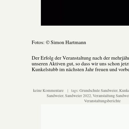
Fotos: © Simon Hartmann
Der Erfolg der Veranstaltung nach der mehrjäh
unseren Aktiven gut, so dass wir uns schon jetz
Kunkelstubb im nächsten Jahr freuen und vorbe
keine Kommentare
| tags:
Grundschule Sandweier
,
Kunke
Sandweier
,
Sandweier 2022
,
Veranstaltung Sandwe
Veranstaltungsberichte