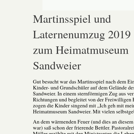
Martinsspiel und
Laternenumzug 2019
zum Heimatmuseum
Sandweier
Gut besucht war das Martinsspiel nach dem Ein
Kinder- und Grundschüler auf dem Gelände 
Sandweier. In einem sternförmigen Zug aus ve
Richtungen und begleitet von der Freiwilligen
zogen die Kinder singend mit „Ich geh mit me
Heimatmuseum Sandweier. Mit vielen selbstgeb
An dem wärmenden Feuer (und dies an diesem T
war) saß schon der frierende Bettler. Pastoralr
Müller erzählte mit den Ministranten die Lebe