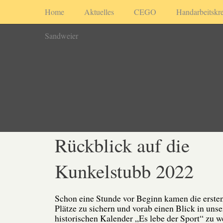
Home
Aktuelles
CEGO
Handarbeitskre
Sandweier
Rückblick auf die
Kunkelstubb 2022
Schon eine Stunde vor Beginn kamen die ersten
Plätze zu sichern und vorab einen Blick in uns
historischen Kalender „Es lebe der Sport“ zu w