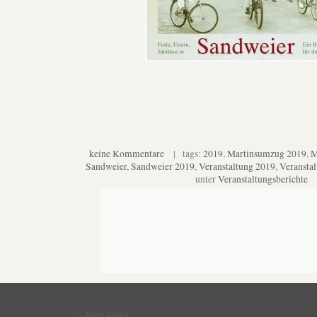
keine Kommentare
| tags:
2019
,
Martinsumzug 2019
,
M
Sandweier
,
Sandweier 2019
,
Veranstaltung 2019
,
Veransta
unter
Veranstaltungsberichte
« Ältere Artikel