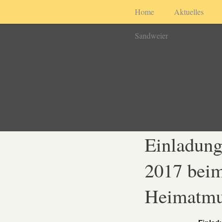
Home
Aktuelles
Sandweier
Einladun
2017 bei
Heimatmu