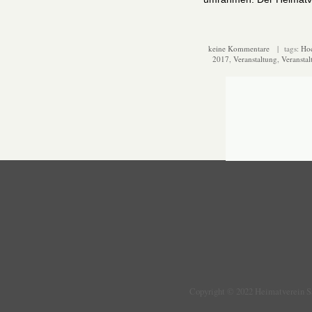
keine Kommentare
| tags:
Ho
2017
,
Veranstaltung
,
Veransta
Copyright © 2022 Heimatverein 