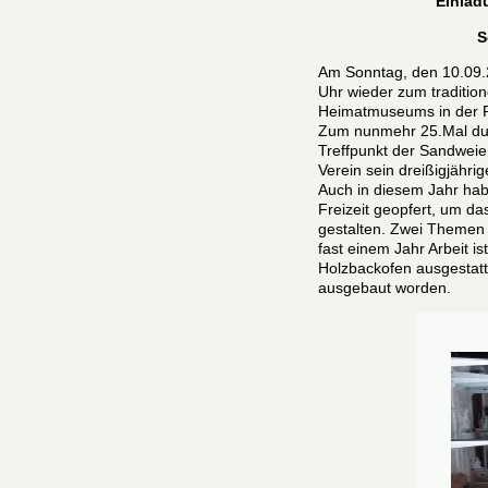
Einla
S
Am Sonntag, den 10.09.2
Uhr wieder zum traditi
Heimatmuseums in der Rö
Zum nunmehr 25.Mal durc
Treffpunkt der Sandweier
Verein sein dreißigjähri
Auch in diesem Jahr habe
Freizeit geopfert, um d
gestalten. Zwei Themen
fast einem Jahr Arbeit is
Holzbackofen ausgestatt
ausgebaut worden.