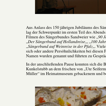
Aus Anlass des 150 jährigen Jubiläums des Sä
lag der Schwerpunkt im ersten Teil des Abends 
Filmen des Sängerbundes Sandweier wie „
90 J
„
Der Sängerbund auf Hollandreise
„, „
100 Jah
„
Sängerbund auf Weinreise in der Pfalz
„. Viel
sich oder andere Persöhnlichkeiten bei diesen 
Namen wurden genannt und führten zu Gesprä
In der anschließenden Pause konnten sich die 
Kunkelstubb an dem frischen von „Ute Seifer
Müller“ im Heimatmuseum gebackenem und bel