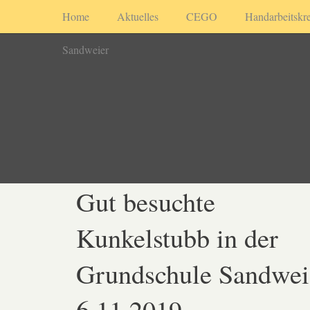
Home
Aktuelles
CEGO
Handarbeitskre
Sandweier
Gut besuchte
Kunkelstubb in der
Grundschule Sandwei
6.11.2019