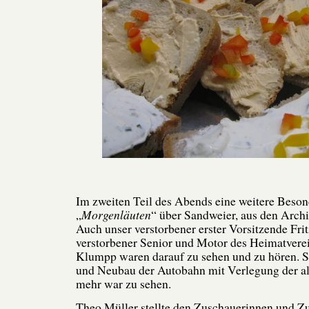
Im zweiten Teil des Abends eine weitere Beson
„
Morgenläuten
“ über Sandweier, aus den Arc
Auch unser verstorbener erster Vorsitzende Fri
verstorbener Senior und Motor des Heimatvere
Klumpp waren darauf zu sehen und zu hören. 
und Neubau der Autobahn mit Verlegung der al
mehr war zu sehen.
Theo Müller stellte den Zuschauerinnen und Z