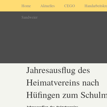
Home
Aktuelles
CEGO
Handarbeitskre
Sandweier
Jahresausflug des
Heimatvereins nach
Hüfingen zum Schul