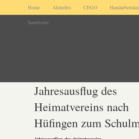
Home
Aktuelles
CEGO
Handarbeitskre
Sandweier
Jahresausflug des
Heimatvereins nach
Hüfingen zum Schul