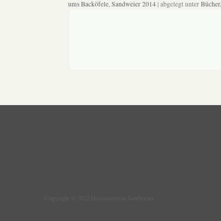
ums Backöfele
,
Sandweier 2014
| abgelegt unter
Bücher,
Copyright © 2022 Heimatverein Sandweier