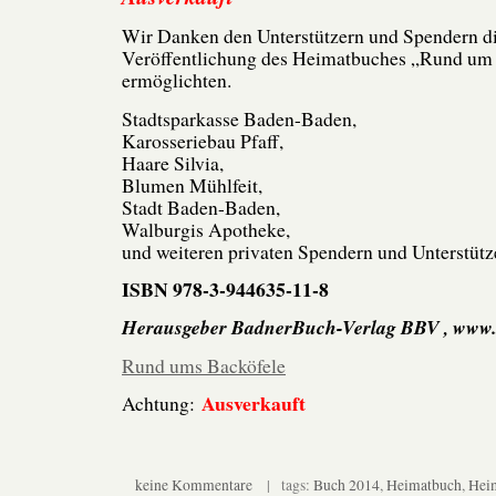
Wir Danken den Unterstützern und Spendern di
Veröffentlichung des Heimatbuches „Rund um 
ermöglichten.
Stadtsparkasse Baden-Baden,
Karosseriebau Pfaff,
Haare Silvia,
Blumen Mühlfeit,
Stadt Baden-Baden,
Walburgis Apotheke,
und weiteren privaten Spendern und Unterstütz
ISBN 978-3-944635-11-8
Herausgeber BadnerBuch-Verlag BBV , www
Rund ums Backöfele
Ausverkauft
Achtung:
keine Kommentare
| tags:
Buch 2014
,
Heimatbuch
,
Hei