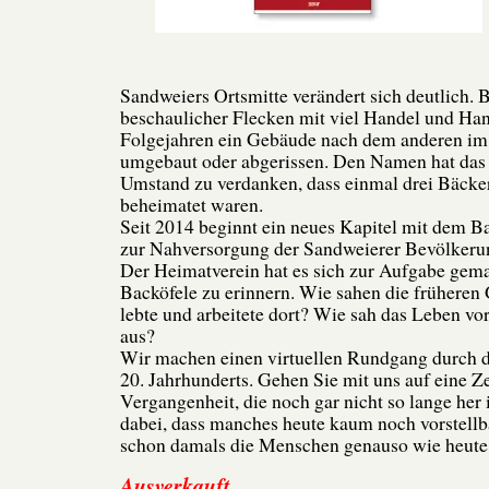
Sandweiers Ortsmitte verändert sich deutlich. 
beschaulicher Flecken mit viel Handel und Ha
Folgejahren ein Gebäude nach dem anderen im
umgebaut oder abgerissen. Den Namen hat das
Umstand zu verdanken, dass einmal drei Bäcker
beheimatet waren.
Seit 2014 beginnt ein neues Kapitel mit dem 
zur Nahversorgung der Sandweierer Bevölkeru
Der Heimatverein hat es sich zur Aufgabe gemac
Backöfele zu erinnern. Wie sahen die frühere
lebte und arbeitete dort? Wie sah das Leben vo
aus?
Wir machen einen virtuellen Rundgang durch d
20. Jahrhunderts. Gehen Sie mit uns auf eine Ze
Vergangenheit, die noch gar nicht so lange her 
dabei, dass manches heute kaum noch vorstellba
schon damals die Menschen genauso wie heute 
Ausverkauft