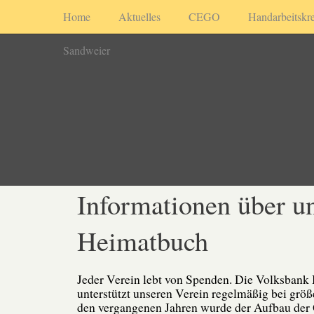
Home
Aktuelles
CEGO
Handarbeitskre
Sandweier
Informationen über u
Heimatbuch
Jeder Verein lebt von Spenden. Die Volksbank
unterstützt unseren Verein regelmäßig bei größ
den vergangenen Jahren wurde der Aufbau der 