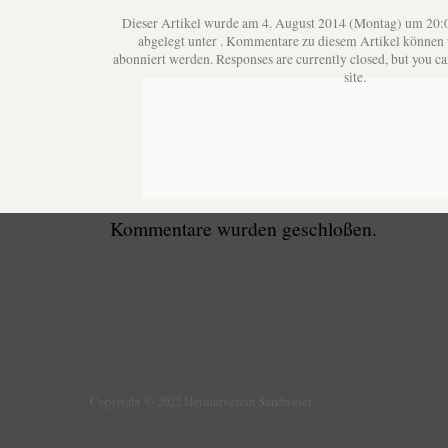
Dieser Artikel wurde am 4. August 2014 (Montag) um 20:0
abgelegt unter . Kommentare zu diesem Artikel können
abonniert werden. Responses are currently closed, but you c
site.
Kommentare wurden geschloßen.
Copyright © 2022 Heimatverein Sandweier