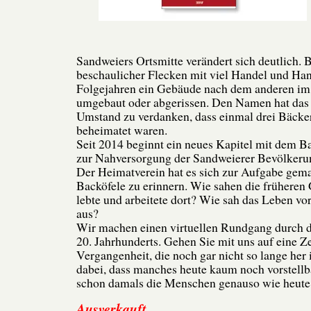
Sandweiers Ortsmitte verändert sich deutlich. 
beschaulicher Flecken mit viel Handel und Ha
Folgejahren ein Gebäude nach dem anderen im
umgebaut oder abgerissen. Den Namen hat das
Umstand zu verdanken, dass einmal drei Bäcker
beheimatet waren.
Seit 2014 beginnt ein neues Kapitel mit dem 
zur Nahversorgung der Sandweierer Bevölkeru
Der Heimatverein hat es sich zur Aufgabe gemac
Backöfele zu erinnern. Wie sahen die frühere
lebte und arbeitete dort? Wie sah das Leben vo
aus?
Wir machen einen virtuellen Rundgang durch d
20. Jahrhunderts. Gehen Sie mit uns auf eine Ze
Vergangenheit, die noch gar nicht so lange her 
dabei, dass manches heute kaum noch vorstellba
schon damals die Menschen genauso wie heute 
Ausverkauft