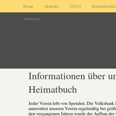
Home
Aktuelles
CEGO
Handarbeitskre
Sandweier
Informationen über u
Heimatbuch
Jeder Verein lebt von Spenden. Die Volksbank
unterstützt unseren Verein regelmäßig bei größ
den vergangenen Jahren wurde der Aufbau der 