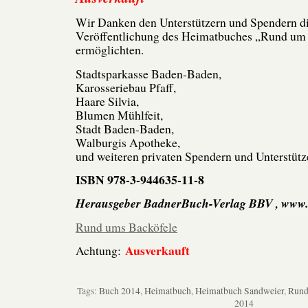
Wir Danken den Unterstützern und Spendern di
Veröffentlichung des Heimatbuches „Rund um 
ermöglichten.
Stadtsparkasse Baden-Baden,
Karosseriebau Pfaff,
Haare Silvia,
Blumen Mühlfeit,
Stadt Baden-Baden,
Walburgis Apotheke,
und weiteren privaten Spendern und Unterstütz
ISBN 978-3-944635-11-8
Herausgeber BadnerBuch-Verlag BBV , www
Rund ums Backöfele
Ausverkauft
Achtung:
Tags:
Buch 2014
,
Heimatbuch
,
Heimatbuch Sandweier
,
Rund
2014