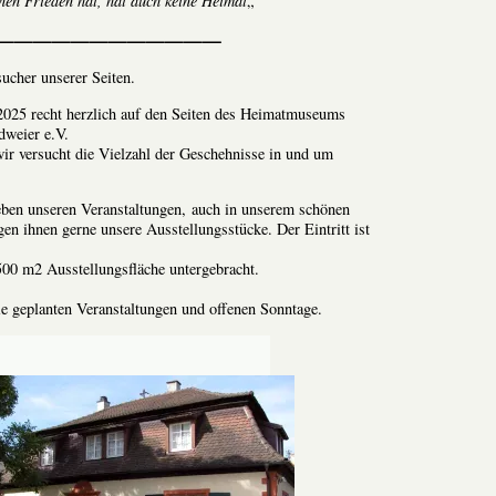
nen Frieden hat, hat auch keine Heimat
„
————————————
ucher unserer Seiten.
2025 recht herzlich auf den Seiten des Heimatmuseums
dweier e.V.
ir versucht die Vielzahl der Geschehnisse in und um
eben unseren Veranstaltungen, auch in unserem schönen
en ihnen gerne unsere Ausstellungsstücke. Der Eintritt ist
00 m2 Ausstellungsfläche untergebracht.
ie geplanten Veranstaltungen und offenen Sonntage.