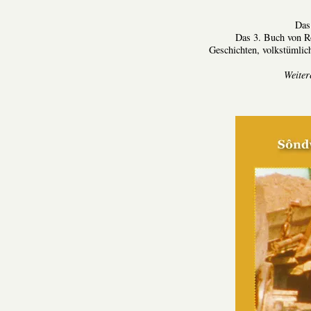
Das
Das 3. Buch von R
Geschichten, volkstümli
Weiter