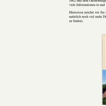
1602 und dem Ökonomiegebä
viele Informationen in und
Hinweisen möchte wir Sie 
natürlich noch viel mehr D
zu finden).