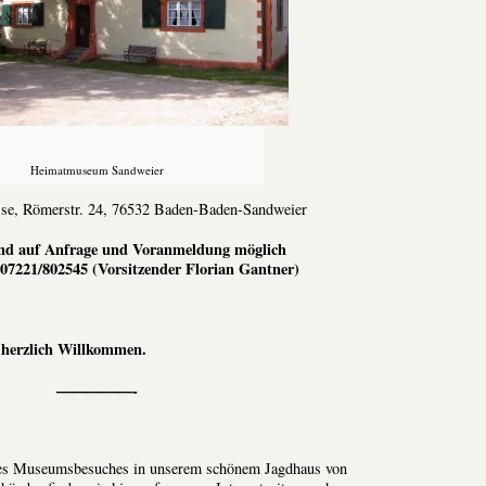
Heimatmuseum Sandweier
se, Römerstr. 24, 76532 Baden-Baden-Sandweier
nd auf Anfrage und Voranmeldung möglich
 07221/802545 (Vorsitzender Florian Gantner)
 herzlich Willkommen.
—————-
nes Museumsbesuches in unserem schönem Jagdhaus von