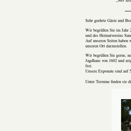
„
Wer kei
—
Sehr geehrte Gäste und Bes
Wir begrüßen Sie im Jahr 
und des Heimatvereins San
Auf unseren Seiten haben w
unseren Ort darzustellen.
Wir begrüßen Sie gerne, n
Jagdhaus von 1602 und zeig
frei.
Unsere Exponate sind auf 5
Unter Termine finden sie d