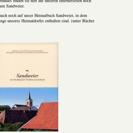
udes finden sie hier auf unseren Internetseiten noch
 um Sandweier.
auch noch auf unser Heimatbuch Sandweier, in dem
inge unseres Heimatdorfes enthalten sind. (unter Bücher