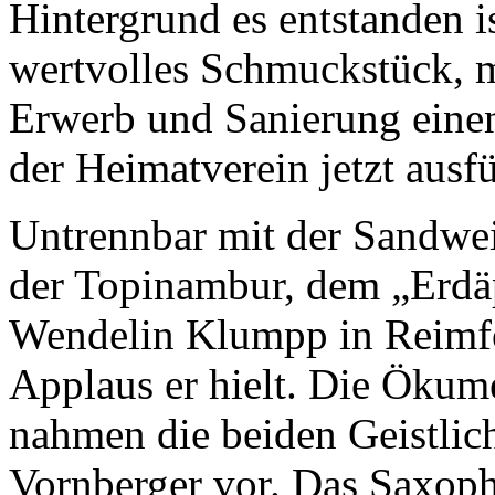
Hintergrund es entstanden i
wertvolles Schmuckstück, m
Erwerb und Sanierung eine
der Heimatverein jetzt ausf
Untrennbar mit der Sandwei
der Topinambur, dem „Erdäp
Wendelin Klumpp in Reimfo
Applaus er hielt. Die Öku
nahmen die beiden Geistlic
Vornberger vor. Das Saxoph