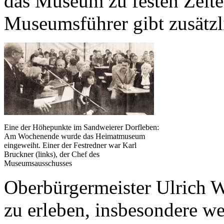
das Museum zu festen Zeiten
Museumsführer gibt zusätzl
Eine der Höhepunkte im Sandweierer Dorfleben:
Am Wochenende wurde das Heimatmuseum
eingeweiht. Einer der Festredner war Karl
Bruckner (links), der Chef des
Museumsausschusses
Oberbürgermeister Ulrich W
zu erleben, insbesondere w