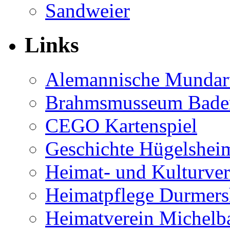
Sandweier
Links
Alemannische Mundar
Brahmsmusseum Bade
CEGO Kartenspiel
Geschichte Hügelshei
Heimat- und Kulturver
Heimatpflege Durmer
Heimatverein Michelb