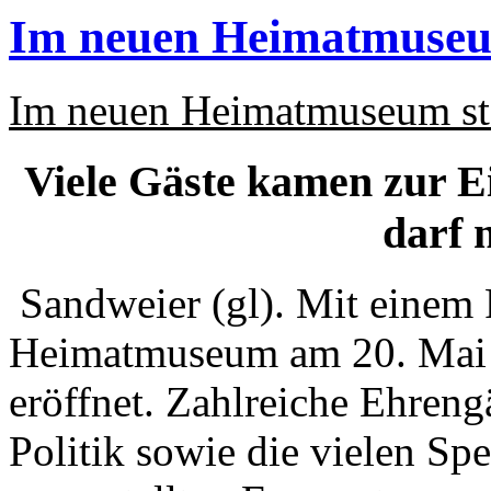
Im neuen Heimatmuseum
Im neuen Heimatmuseum ste
Viele Gäste kamen zur E
darf 
Sandweier (gl). Mit einem 
Heimatmuseum am 20. Mai 1
eröffnet. Zahlreiche Ehrengä
Politik sowie die vielen Sp