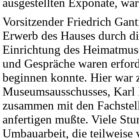
ausgestellten Exponate, wa
Vorsitzender Friedrich Gant
Erwerb des Hauses durch di
Einrichtung des Heimatmus
und Gespräche waren erforde
beginnen konnte. Hier war z
Museumsausschusses, Karl B
zusammen mit den Fachste
anfertigen mußte. Viele Stu
Umbauarbeit, die teilweise