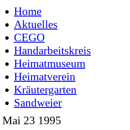
Home
Aktuelles
CEGO
Handarbeitskreis
Heimatmuseum
Heimatverein
Kräutergarten
Sandweier
Mai
23
1995