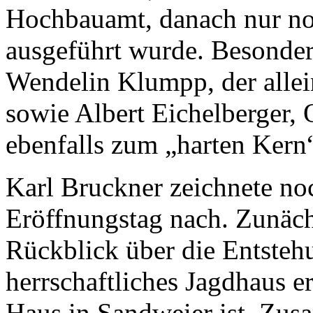
Hochbauamt, danach nur no
ausgeführt wurde. Besonder
Wendelin Klumpp, der allein
sowie Albert Eichelberger, 
ebenfalls zum „harten Kern
Karl Bruckner zeichnete n
Eröffnungstag nach. Zunäch
Rückblick über die Entsteh
herrschaftliches Jagdhaus e
Haus in Sandweier ist. Zus