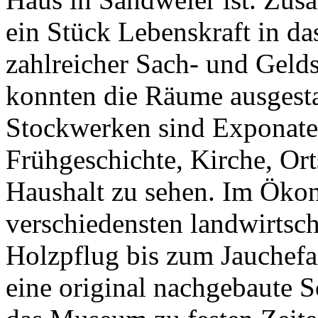
ein Stück Lebenskraft in d
zahlreicher Sach- und Gel
konnten die Räume ausgesta
Stockwerken sind Exponate
Frühgeschichte, Kirche, Ort
Haushalt zu sehen. Im Öko
verschiedensten landwirtsc
Holzpflug bis zum Jauchefaß
eine original nachgebaute S