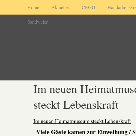
Home
Aktuelles
CEGO
Handarbeitskre
Sandweier
Im neuen Heimatmu
steckt Lebenskraft
Im neuen Heimatmuseum steckt Lebenskraft
Viele Gäste kamen zur Einweihung / 