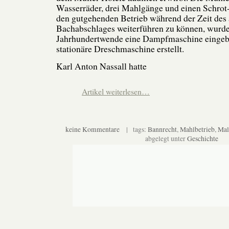
Wasserräder, drei Mahlgänge und einen Schro
den gutgehenden Betrieb während der Zeit des 
Bachabschlages weiterführen zu können, wurde
Jahrhundertwende eine Dampfmaschine eingeb
stationäre Dreschmaschine erstellt.
Karl Anton Nassall hatte
Artikel weiterlesen…
keine Kommentare
| tags:
Bannrecht
,
Mahlbetrieb
,
Mal
abgelegt unter
Geschichte