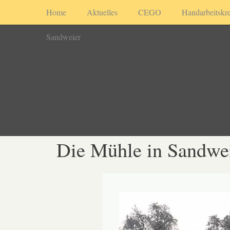
Home
Aktuelles
CEGO
Handarbeitskre
Sandweier
Die Mühle in Sandwe