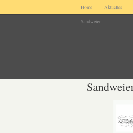
Home
Aktuelles
Sandweier
Sandweier