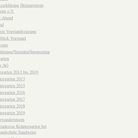
ttserklärung Heimatverein
ier e.V.
-Abend
nd
ste Vorstandssitzung
blick Vorstand
ssum
tützung/Spenden/Sponsoring
arten
er AG
rgarten 2013 bis 2019
tergarten 2013
tergarten 2015
tergarten 2016
tergarten 2017
tergarten 2018
tergarten 2019
erwanderungen
tadresse Kräutergarten bei
undschule Sandweier