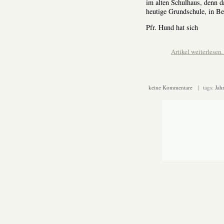
im alten Schulhaus, denn d
heutige Grundschule, in B
Pfr. Hund hat sich
Artikel weiterlese
keine Kommentare
| tags:
Jah