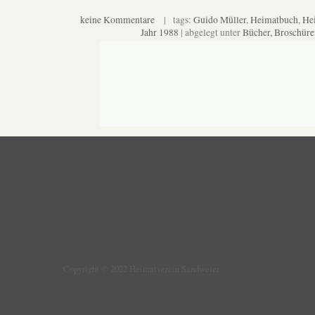
keine Kommentare
| tags:
Guido Müller
,
Heimatbuch
,
He
Jahr 1988
| abgelegt unter
Bücher, Broschüre
Copyright © 2022 Heimatverein Sandweier