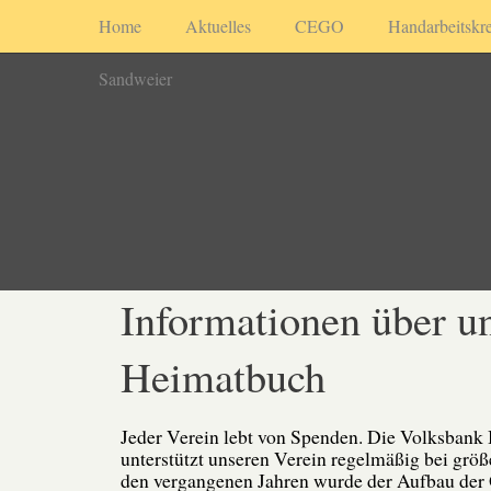
Home
Aktuelles
CEGO
Handarbeitskre
Sandweier
Informationen über u
Heimatbuch
Jeder Verein lebt von Spenden. Die Volksbank
unterstützt unseren Verein regelmäßig bei größ
den vergangenen Jahren wurde der Aufbau der 