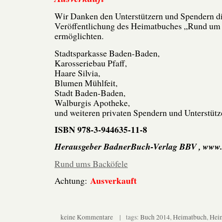
Wir Danken den Unterstützern und Spendern di
Veröffentlichung des Heimatbuches „Rund um 
ermöglichten.
Stadtsparkasse Baden-Baden,
Karosseriebau Pfaff,
Haare Silvia,
Blumen Mühlfeit,
Stadt Baden-Baden,
Walburgis Apotheke,
und weiteren privaten Spendern und Unterstütz
ISBN 978-3-944635-11-8
Herausgeber BadnerBuch-Verlag BBV , www
Rund ums Backöfele
Ausverkauft
Achtung:
keine Kommentare
| tags:
Buch 2014
,
Heimatbuch
,
Hei