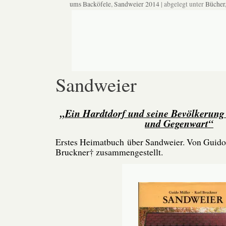
ums Backöfele
,
Sandweier 2014
| abgelegt unter
Bücher,
Sandweier
„Ein Hardtdorf und seine Bevölkerung
und Gegenwart“
Erstes Heimatbuch über Sandweier. Von Guido
Bruckner† zusammengestellt.