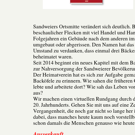
Sandweiers Ortsmitte verändert sich deutlich. 
beschaulicher Flecken mit viel Handel und Ha
Folgejahren ein Gebäude nach dem anderen im
umgebaut oder abgerissen. Den Namen hat das
Umstand zu verdanken, dass einmal drei Bäcker
beheimatet waren.
Seit 2014 beginnt ein neues Kapitel mit dem 
zur Nahversorgung der Sandweierer Bevölkeru
Der Heimatverein hat es sich zur Aufgabe gemac
Backöfele zu erinnern. Wie sahen die frühere
lebte und arbeitete dort? Wie sah das Leben vo
aus?
Wir machen einen virtuellen Rundgang durch d
20. Jahrhunderts. Gehen Sie mit uns auf eine Ze
Vergangenheit, die noch gar nicht so lange her 
dabei, dass manches heute kaum noch vorstellba
schon damals die Menschen genauso wie heute 
Ausverkauft