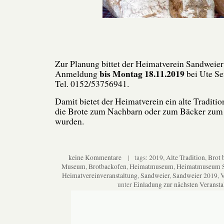
Zur Planung bittet der Heimatverein Sandweier
bis Montag 18.11.2019
Anmeldung
bei Ute Se
Tel. 0152/53756941.
Damit bietet der Heimatverein ein alte Traditio
die Brote zum Nachbarn oder zum Bäcker zum
wurden.
keine Kommentare
| tags:
2019
,
Alte Tradition
,
Brot 
Museum
,
Brotbackofen
,
Heimatmuseum
,
Heimatmuseum S
Heimatvereinveranstaltung
,
Sandweier
,
Sandweier 2019
,
V
unter
Einladung zur nächsten Veransta