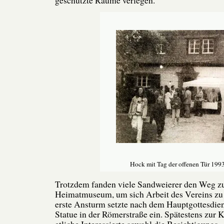
Hock mit Tag der offenen Tür 199
Trotzdem fanden viele Sandweierer den Weg z
Heimatmuseum, um sich Arbeit des Vereins zu 
erste Ansturm setzte nach dem Hauptgottesdien
Statue in der Römerstraße ein. Spätestens zur K
etliche Interessierte sowohl die Besichtigungs –