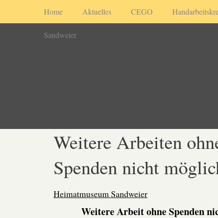
Home
Aktuelles
CEGO
Handarbeitskre
Sandweier
Weitere Arbeiten ohn
Spenden nicht möglic
Heimatmuseum Sandweier
Weitere Arbeit ohne Spenden ni