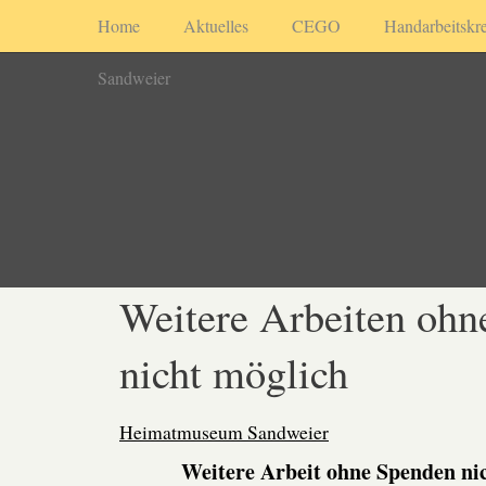
Home
Aktuelles
CEGO
Handarbeitskre
Sandweier
Weitere Arbeiten ohn
nicht möglich
Heimatmuseum Sandweier
Weitere Arbeit ohne Spenden ni