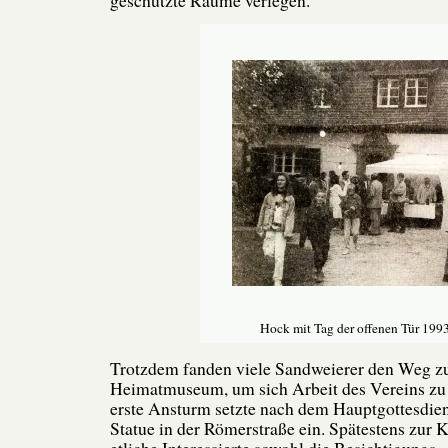
Hock mit Tag der offenen Tür 199
Trotzdem fanden viele Sandweierer den Weg z
Heimatmuseum, um sich Arbeit des Vereins zu 
erste Ansturm setzte nach dem Hauptgottesdien
Statue in der Römerstraße ein. Spätestens zur K
etliche Interessierte sowohl die Besichtigungs –