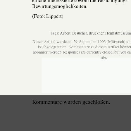
Bewirtungsmöglichkeiten.
(Foto: Lippert)
Tags:
Arbeit
,
Besucher
,
Bruckner
,
Heimatmuseum
Dieser Artikel wurde am 29. September 1993 (Mittwoch) u
ist abgelegt unter . Kommentare zu diesem Artikel könne
abonniert werden. Responses are currently closed, but you c
site.
Kommentare wurden geschloßen.