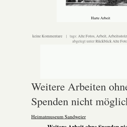
Harte Arbeit
keine Kommentare
| tags:
Alte Fotos
,
Arbeit
,
Arbeitsstolz
abgelegt unter
Rückblick Alte Fot
Weitere Arbeiten ohn
Spenden nicht möglic
Heimatmuseum Sandweier
Weitere Arbeit ohne Spenden ni