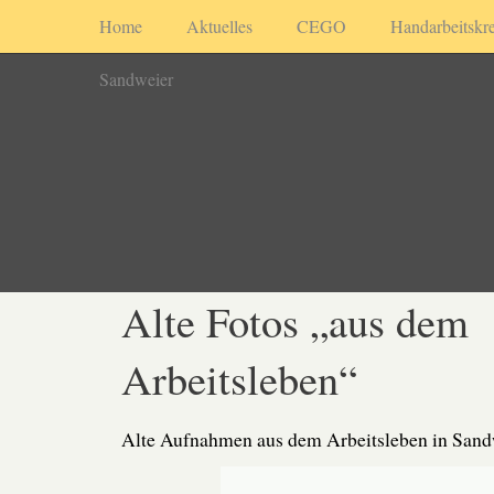
Home
Aktuelles
CEGO
Handarbeitskre
Sandweier
Alte Fotos „aus dem
Arbeitsleben“
Alte Aufnahmen aus dem Arbeitsleben in Sand