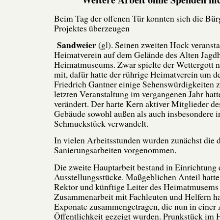
Beim Tag der offenen Tür konnten sich die Bü
Projektes überzeugen
Sandweier
(gl). Seinen zweiten Hock veransta
Heimatverein auf dem Gelände des Alten Jagd
Heimatmuseums. Zwar spielte der Wettergott n
mit, dafür hatte der rührige Heimatverein um d
Friedrich Gantner einige Sehenswürdigkeiten zu
letzten Veranstaltung im vergangenen Jahr hatte
verändert. Der harte Kern aktiver Mitglieder de
Gebäude sowohl außen als auch insbesondere 
Schmuckstück verwandelt.
In vielen Arbeitsstunden wurden zunächst die 
Sanierungsarbeiten vorgenommen.
Die zweite Hauptarbeit bestand in Einrichtung 
Ausstellungsstücke. Maßgeblichen Anteil hatte 
Rektor und künftige Leiter des Heimatmusems 
Zusammenarbeit mit Fachleuten und Helfern hat
Exponate zusammengetragen, die nun in einer 
Öffentlichkeit gezeigt wurden. Prunkstück im H