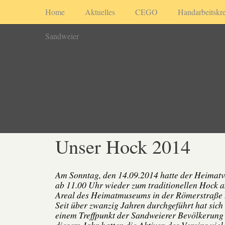
Home
Aktuelles
CEGO
Handarbeitskre
Sandweier
Unser Hock 2014
Am Sonntag, den 14.09.2014 hatte der Heimatv
ab 11.00 Uhr wieder zum traditionellen Hoc
Areal des Heimatmuseums in der Römerstraße 
Seit über zwanzig Jahren durchgeführt hat sich
einem Treffpunkt der Sandweierer Bevölkerung 