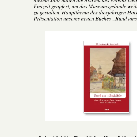
diesem Jahr hatten die Aktiven des Vereins viel
Freizeit geopfert, um das Museumsgelände weit
zu gestalten. Hauptthema des diesjährigen Hoc
Präsentation unseres neuen Buches „Rund um