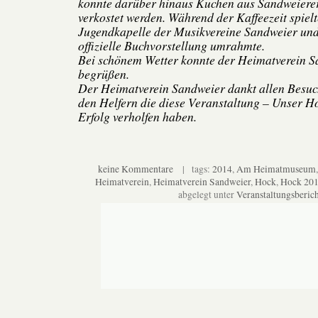
konnte darüber hinaus Kuchen aus Sandweiere
verkostet werden. Während der Kaffeezeit spiel
Jugendkapelle der Musikvereine Sandweier und
offizielle Buchvorstellung umrahmte.
Bei schönem Wetter konnte der Heimatverein S
begrüßen.
Der Heimatverein Sandweier dankt allen Besu
den Helfern die diese Veranstaltung – Unser H
Erfolg verholfen haben.
keine Kommentare
| tags:
2014
,
Am Heimatmuseum
Heimatverein
,
Heimatverein Sandweier
,
Hock
,
Hock 20
abgelegt unter
Veranstaltungsberich